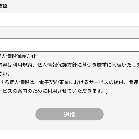
確認
個人情報保護方針
内容は
利用規約
、
個人情報保護方針
に基づき厳重に管理いたし
さい。
得する個人情報は、電子契約事業におけるサービスの提供、関連
ービスの案内のために利用させていただきます。)
送信