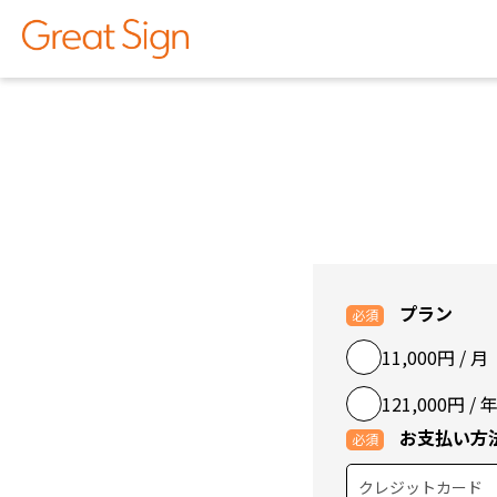
特集コラム
プラン
11,000円 / 月
121,000円
お支払い方