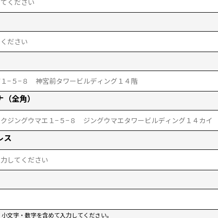
ナ（全角）
レス
・小文字・数字を含めて入力してください。