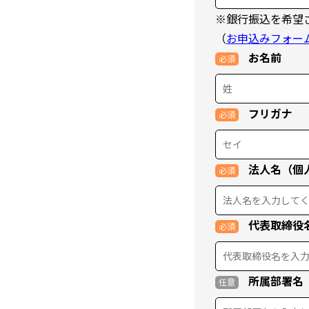
※銀行振込を希望
（
お申込みフォー
お名前
フリガナ
法人名（個
代表取締役
所属部署名