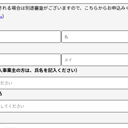
される場合は別途審査がございますので、こちらからお申込み
ム
)
人事業主の方は、氏名を記入ください）
名