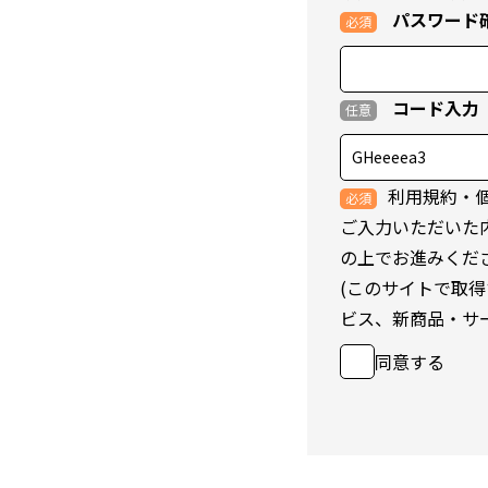
パスワード
コード入力
利用規約・
ご入力いただいた
の上でお進みくだ
(このサイトで取
ビス、新商品・サ
同意する