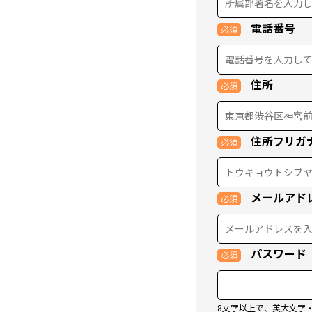
電話番号
住所
住所フリガ
メールアド
パスワード
8文字以上で、英大文字