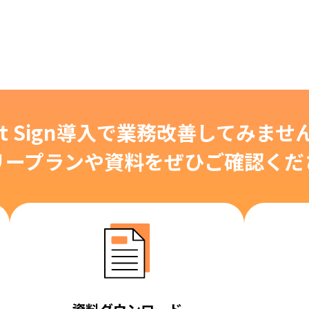
eat Sign導入で業務改善してみませ
リープランや資料をぜひご確認くだ